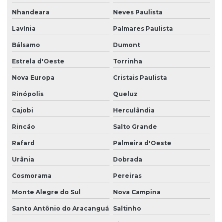
Nhandeara
Neves Paulista
Lavínia
Palmares Paulista
Bálsamo
Dumont
Estrela d'Oeste
Torrinha
Nova Europa
Cristais Paulista
Rinópolis
Queluz
Cajobi
Herculândia
Rincão
Salto Grande
Rafard
Palmeira d'Oeste
Urânia
Dobrada
Cosmorama
Pereiras
Monte Alegre do Sul
Nova Campina
Santo Antônio do Aracanguá
Saltinho