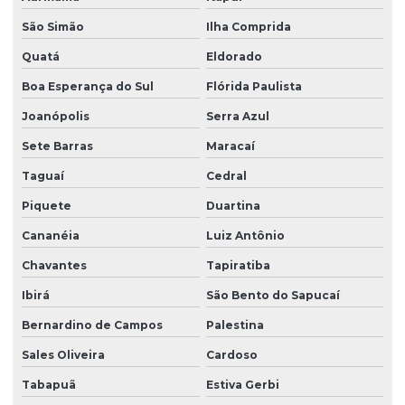
São Simão
Ilha Comprida
Quatá
Eldorado
Boa Esperança do Sul
Flórida Paulista
Joanópolis
Serra Azul
Sete Barras
Maracaí
Taguaí
Cedral
Piquete
Duartina
Cananéia
Luiz Antônio
Chavantes
Tapiratiba
Ibirá
São Bento do Sapucaí
Bernardino de Campos
Palestina
Sales Oliveira
Cardoso
Tabapuã
Estiva Gerbi