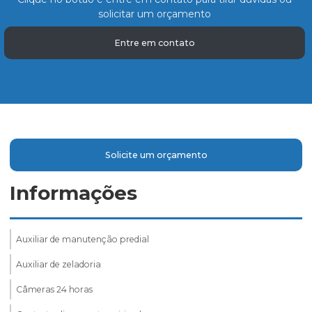
solicitar um orçamento
Entre em contato
Solicite um orçamento
Informações
Auxiliar de manutenção predial
Auxiliar de zeladoria
Câmeras 24 horas