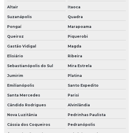
Altair
Itaoca
Suzanápolis
Quadra
Pongaí
Marapoama
Queiroz
Piquerobi
Gastão Vidigal
Magda
Elisiário
Ribeira
Sebastianópolis do Sul
Mira Estrela
Jumirim
Platina
Emilianópolis
Santo Expedito
Santa Mercedes
Parisi
Cândido Rodrigues
Alvinlândia
Nova Luzitânia
Pedrinhas Paulista
Cássia dos Coqueiros
Pedranópolis