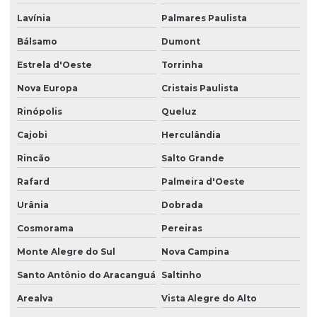
Lavínia
Palmares Paulista
Bálsamo
Dumont
Estrela d'Oeste
Torrinha
Nova Europa
Cristais Paulista
Rinópolis
Queluz
Cajobi
Herculândia
Rincão
Salto Grande
Rafard
Palmeira d'Oeste
Urânia
Dobrada
Cosmorama
Pereiras
Monte Alegre do Sul
Nova Campina
Santo Antônio do Aracanguá
Saltinho
Arealva
Vista Alegre do Alto