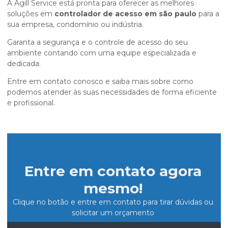
A Agill Service está pronta para oferecer as melhores
soluções em
controlador de acesso em são paulo
para a
sua empresa, condomínio ou indústria.
Garanta a segurança e o controle de acesso do seu
ambiente contando com uma equipe especializada e
dedicada.
Entre em contato conosco e saiba mais sobre como
podemos atender às suas necessidades de forma eficiente
e profissional.
Entre em contato agora
mesmo!
Clique no botão e entre em contato para tirar dúvidas ou
solicitar um orçamento