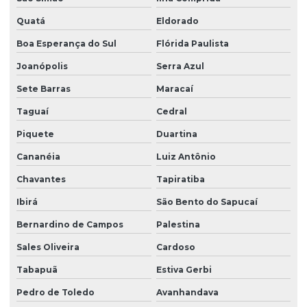
Quatá
Eldorado
Boa Esperança do Sul
Flórida Paulista
Joanópolis
Serra Azul
Sete Barras
Maracaí
Taguaí
Cedral
Piquete
Duartina
Cananéia
Luiz Antônio
Chavantes
Tapiratiba
Ibirá
São Bento do Sapucaí
Bernardino de Campos
Palestina
Sales Oliveira
Cardoso
Tabapuã
Estiva Gerbi
Pedro de Toledo
Avanhandava