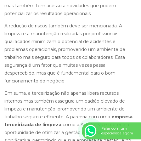
mas também tem acesso a novidades que podem
potencializar os resultados operacionais.
A redução de riscos também deve ser mencionada. A
limpeza e a manutenção realizadas por profissionais
qualificados minimizam o potencial de acidentes e
problemas operacionais, promovendo um ambiente de
trabalho mais seguro para todos os colaboradores. Essa
segurança é um fator que muitas vezes passa
despercebido, mas que é fundamental para o bom
funcionamento do negócio.
Em suma, a terceirização não apenas libera recursos
internos mas também assegura um padrão elevado de
limpeza e manutenção, promovendo um ambiente de
trabalho seguro e eficiente. A parceria com uma
empresa
terceirizada de limpeza
como a Agill Service oferece a
Falar com um
oportunidade de otimizar a gestão empresarial de maneira
especialista agora
significativa, permitindo que sua empresa se destaque no