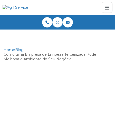
Home
Blog
Como uma Empresa de Limpeza Terceirizada Pode
Melhorar o Ambiente do Seu Negócio
Como uma Empresa de Limpeza
Terceirizada Pode Melhorar o
Ambiente do Seu Negócio