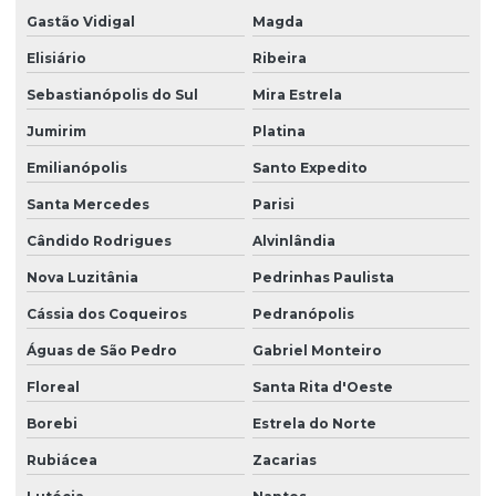
Gastão Vidigal
Magda
Elisiário
Ribeira
Sebastianópolis do Sul
Mira Estrela
Jumirim
Platina
Emilianópolis
Santo Expedito
Santa Mercedes
Parisi
Cândido Rodrigues
Alvinlândia
Nova Luzitânia
Pedrinhas Paulista
Cássia dos Coqueiros
Pedranópolis
Águas de São Pedro
Gabriel Monteiro
Floreal
Santa Rita d'Oeste
Borebi
Estrela do Norte
Rubiácea
Zacarias