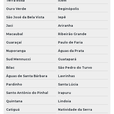
Terra Roxa
Icém
Ouro Verde
Reginópolis
São José da Bela Vista
Iepê
Jaci
Ariranha
Macaubal
Ribeirão Grande
Guaraçaí
Paulo de Faria
Nuporanga
Águas da Prata
Sud Mennucci
Guatapará
Bilac
São Pedro do Turvo
Águas de Santa Bárbara
Lavrinhas
Pardinho
Santa Lúcia
Santo Antônio do Pinhal
Irapuru
Quintana
Lindoia
Catiguá
Natividade da Serra