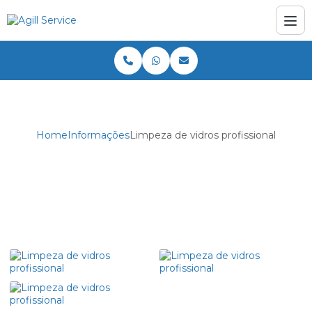
Home
Informações
Limpeza de vidros profissional
Limpeza de vidros profissional