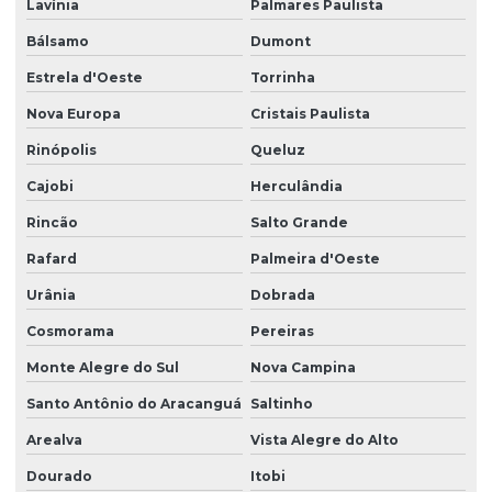
Lavínia
Palmares Paulista
Bálsamo
Dumont
Estrela d'Oeste
Torrinha
Nova Europa
Cristais Paulista
Rinópolis
Queluz
Cajobi
Herculândia
Rincão
Salto Grande
Rafard
Palmeira d'Oeste
Urânia
Dobrada
Cosmorama
Pereiras
Monte Alegre do Sul
Nova Campina
Santo Antônio do Aracanguá
Saltinho
Arealva
Vista Alegre do Alto
Dourado
Itobi