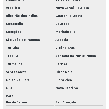
Arco-Íris
Nova Canaã Paulista
Ribeirão dos Índios
Guarani d'Oeste
Mesópolis
Lourdes
Monções
Marinópolis
São João de Iracema
Aspásia
Turiúba
Vitória Brasil
Trabiju
Santana da Ponte Pensa
Turmalina
Fernão
Santa Salete
Dirce Reis
União Paulista
Flora Rica
Uru
Nova Castilho
Borá
Rio de Janeiro
São Gonçalo