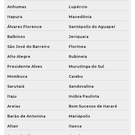
Anhumas
Lupércio
Itapura
Macedônia
Álvares Florence
Santópolis do Aguapeí
Balbinos
Jeriquara
São José do Barreiro
Florínea
Alto Alegre
Rubineia
Presidente Alves
Murutinga do Sul
Mombuca
Caiabu
Sarutaiá
Sandovalina
Itaju
Inúbia Paulista
Areias
Bom Sucesso de Itararé
Barão de Antonina
Mariápolis
Altair
Itaoca