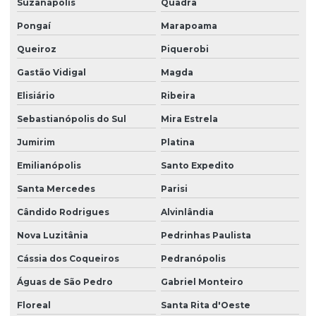
Suzanápolis
Quadra
Pongaí
Marapoama
Queiroz
Piquerobi
Gastão Vidigal
Magda
Elisiário
Ribeira
Sebastianópolis do Sul
Mira Estrela
Jumirim
Platina
Emilianópolis
Santo Expedito
Santa Mercedes
Parisi
Cândido Rodrigues
Alvinlândia
Nova Luzitânia
Pedrinhas Paulista
Cássia dos Coqueiros
Pedranópolis
Águas de São Pedro
Gabriel Monteiro
Floreal
Santa Rita d'Oeste