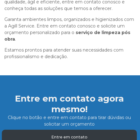
qualidade, ágil e eficiente, entre em contato conosco e
conheça todas as soluções que temos a oferecer.
Garanta ambientes limpos, organizados e higienizados com
a Agill Service. Entre em contato conosco e solicite um
orçamento personalizado para o
serviço de limpeza pós
obra
.
Estamos prontos para atender suas necessidades com
profissionalismo e dedicação.
Entre em contato agora
mesmo!
Clique no botão e entre em contato para tirar dúvidas ou
solicitar um orçamento
Entre em contato