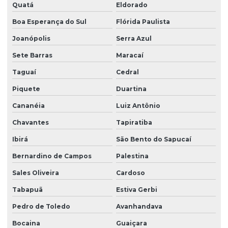
Quatá
Eldorado
Boa Esperança do Sul
Flórida Paulista
Joanópolis
Serra Azul
Sete Barras
Maracaí
Taguaí
Cedral
Piquete
Duartina
Cananéia
Luiz Antônio
Chavantes
Tapiratiba
Ibirá
São Bento do Sapucaí
Bernardino de Campos
Palestina
Sales Oliveira
Cardoso
Tabapuã
Estiva Gerbi
Pedro de Toledo
Avanhandava
Bocaina
Guaiçara