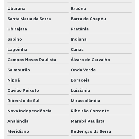
Ubarana
Braúna
Santa Maria da Serra
Barra do Chapéu
Ubirajara
Pratânia
Sabino
Indiana
Lagoinha
Canas
Campos Novos Paulista
Álvaro de Carvalho
Salmourão
Onda Verde
Nipoã
Boraceia
Gavião Peixoto
Luiziânia
Ribeirão do Sul
Mirassolândia
Nova Independência
Ribeirão Corrente
Analândia
Marabá Paulista
Meridiano
Redenção da Serra