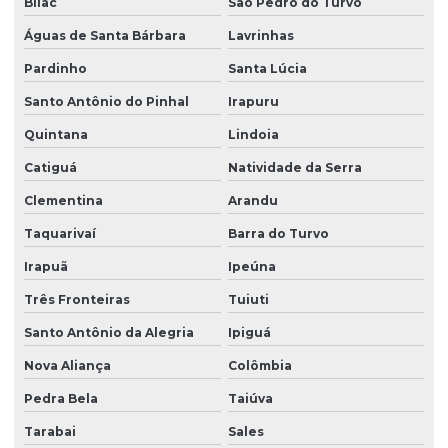
Bilac
São Pedro do Turvo
Águas de Santa Bárbara
Lavrinhas
Pardinho
Santa Lúcia
Santo Antônio do Pinhal
Irapuru
Quintana
Lindoia
Catiguá
Natividade da Serra
Clementina
Arandu
Taquarivaí
Barra do Turvo
Irapuã
Ipeúna
Três Fronteiras
Tuiuti
Santo Antônio da Alegria
Ipiguá
Nova Aliança
Colômbia
Pedra Bela
Taiúva
Tarabai
Sales