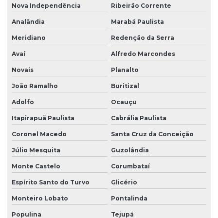
Nova Independência
Ribeirão Corrente
Analândia
Marabá Paulista
Meridiano
Redenção da Serra
Avaí
Alfredo Marcondes
Novais
Planalto
João Ramalho
Buritizal
Adolfo
Ocauçu
Itapirapuã Paulista
Cabrália Paulista
Coronel Macedo
Santa Cruz da Conceição
Júlio Mesquita
Guzolândia
Monte Castelo
Corumbataí
Espírito Santo do Turvo
Glicério
Monteiro Lobato
Pontalinda
Populina
Tejupá