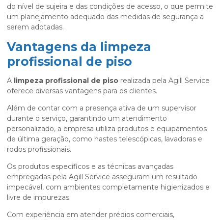
do nível de sujeira e das condições de acesso, o que permite
um planejamento adequado das medidas de segurança a
serem adotadas.
Vantagens da limpeza
profissional de piso
A
limpeza profissional de piso
realizada pela Agill Service
oferece diversas vantagens para os clientes.
Além de contar com a presença ativa de um supervisor
durante o serviço, garantindo um atendimento
personalizado, a empresa utiliza produtos e equipamentos
de última geração, como hastes telescópicas, lavadoras e
rodos profissionais.
Os produtos específicos e as técnicas avançadas
empregadas pela Agill Service asseguram um resultado
impecável, com ambientes completamente higienizados e
livre de impurezas.
Com experiência em atender prédios comerciais,