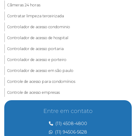
Câmeras 24 horas
Contratar limpeza terceirizada
Controlador de acesso condominio
Controlador de acesso de hospital
Controlador de acesso portaria
Controlador de acesso e porteiro
Controlador de acesso em são paulo
Controle de acesso para condomínios
Controle de acesso empresas
Controle de acesso e portaria
Entre em contato
Controle de acesso preço
(11) 4508-4800
Controle de acesso de prestadores de serviço
(11) 94506-5628