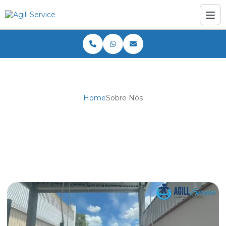
Home
Sobre Nós
Sobre Nós