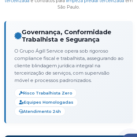
terceirizada
e contratos para
limpeza predial terceirizada
em
São Paulo.
Governança, Conformidade
Trabalhista e Segurança
O Grupo Ágill Service opera sob rigoroso
compliance fiscal e trabalhista, assegurando ao
cliente blindagem jurídica integral na
terceirização de serviços, com supervisão
móvel e processos padronizados.
Risco Trabalhista Zero
Equipes Homologadas
Atendimento 24h