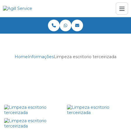
Home
Informações
Limpeza escritorio terceirizada
Limpeza escritorio terceirizada