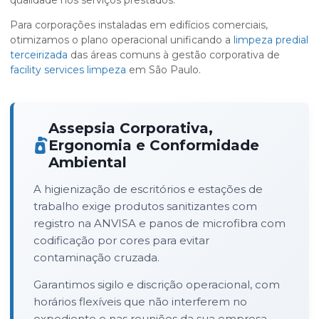
qualidade nos serviços prestados.
Para corporações instaladas em edifícios comerciais,
otimizamos o plano operacional unificando a
limpeza predial
terceirizada
das áreas comuns à gestão corporativa de
facility services limpeza
em São Paulo.
Assepsia Corporativa,
Ergonomia e Conformidade
Ambiental
A higienização de escritórios e estações de
trabalho exige produtos sanitizantes com
registro na ANVISA e panos de microfibra com
codificação por cores para evitar
contaminação cruzada.
Garantimos sigilo e discrição operacional, com
horários flexíveis que não interferem no
expediente e nas reuniões da sua empresa.