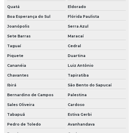
Quatá
Eldorado
Boa Esperança do Sul
Flórida Paulista
Joanópolis
Serra Azul
Sete Barras
Maracaí
Taguaí
Cedral
Piquete
Duartina
Cananéia
Luiz Antônio
Chavantes
Tapiratiba
Ibirá
São Bento do Sapucaí
Bernardino de Campos
Palestina
Sales Oliveira
Cardoso
Tabapuã
Estiva Gerbi
Pedro de Toledo
Avanhandava