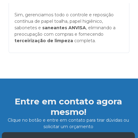
Sim, gerenciamos todo o controle e reposição
contínua de papel toalha, papel higiênico,
sabonetes e
saneantes ANVISA
, eliminando a
preocupação com compras e fornecendo
terceirização de limpeza
completa.
Entre em contato agora
mesmo!
Clique no botão e entre em contato para tirar dúvidas ou
solicitar um orçamento