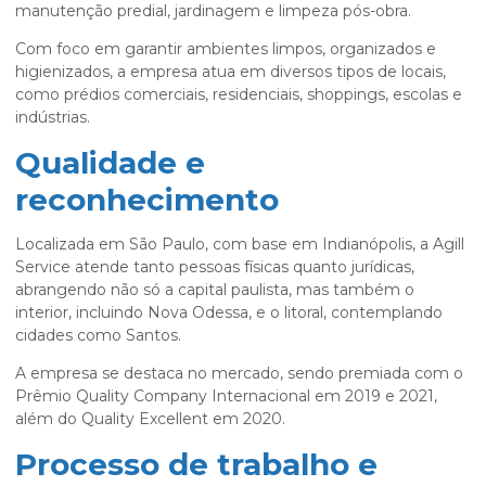
manutenção predial, jardinagem e limpeza pós-obra.
Com foco em garantir ambientes limpos, organizados e
higienizados, a empresa atua em diversos tipos de locais,
como prédios comerciais, residenciais, shoppings, escolas e
indústrias.
Qualidade e
reconhecimento
Localizada em São Paulo, com base em Indianópolis, a Agill
Service atende tanto pessoas físicas quanto jurídicas,
abrangendo não só a capital paulista, mas também o
interior, incluindo Nova Odessa, e o litoral, contemplando
cidades como Santos.
A empresa se destaca no mercado, sendo premiada com o
Prêmio Quality Company Internacional em 2019 e 2021,
além do Quality Excellent em 2020.
Processo de trabalho e