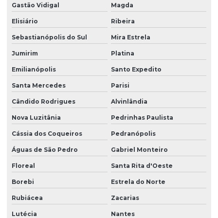
Gastão Vidigal
Magda
Elisiário
Ribeira
Sebastianópolis do Sul
Mira Estrela
Jumirim
Platina
Emilianópolis
Santo Expedito
Santa Mercedes
Parisi
Cândido Rodrigues
Alvinlândia
Nova Luzitânia
Pedrinhas Paulista
Cássia dos Coqueiros
Pedranópolis
Águas de São Pedro
Gabriel Monteiro
Floreal
Santa Rita d'Oeste
Borebi
Estrela do Norte
Rubiácea
Zacarias
Lutécia
Nantes