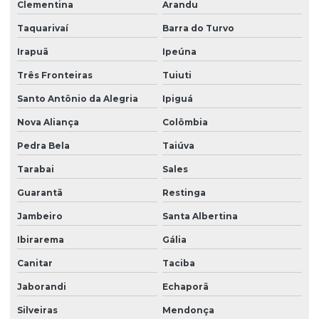
Clementina
Arandu
Taquarivaí
Barra do Turvo
Irapuã
Ipeúna
Três Fronteiras
Tuiuti
Santo Antônio da Alegria
Ipiguá
Nova Aliança
Colômbia
Pedra Bela
Taiúva
Tarabai
Sales
Guarantã
Restinga
Jambeiro
Santa Albertina
Ibirarema
Gália
Canitar
Taciba
Jaborandi
Echaporã
Silveiras
Mendonça