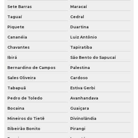
Sete Barras
Maracaí
Taguaí
Cedral
Piquete
Duartina
Cananéia
Luiz Antônio
Chavantes
Tapiratiba
Ibirá
São Bento do Sapucaí
Bernardino de Campos
Palestina
Sales Oliveira
Cardoso
Tabapuã
Estiva Gerbi
Pedro de Toledo
Avanhandava
Bocaina
Guaiçara
Mineiros do Tietê
Divinolândia
Ribeirão Bonito
Pirangi