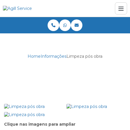
Home
Informações
Limpeza pós obra
Limpeza pós obra
Clique nas imagens para ampliar