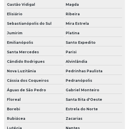
Gastão Vidigal
Magda
Elisiário
Ribeira
Sebastianópolis do Sul
Mira Estrela
Jumirim
Platina
Emilianópolis
Santo Expedito
Santa Mercedes
Parisi
Cândido Rodrigues
Alvinlândia
Nova Luzitânia
Pedrinhas Paulista
Cássia dos Coqueiros
Pedranópolis
Águas de São Pedro
Gabriel Monteiro
Floreal
Santa Rita d'Oeste
Borebi
Estrela do Norte
Rubiácea
Zacarias
Lutécia
Nantes