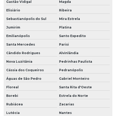
Gastão Vidigal
Magda
Elisiário
Ribeira
Sebastianópolis do Sul
Mira Estrela
Jumirim
Platina
Emilianópolis
Santo Expedito
Santa Mercedes
Parisi
Cândido Rodrigues
Alvinlândia
Nova Luzitânia
Pedrinhas Paulista
Cássia dos Coqueiros
Pedranópolis
Águas de São Pedro
Gabriel Monteiro
Floreal
Santa Rita d'Oeste
Borebi
Estrela do Norte
Rubiácea
Zacarias
Lutécia
Nantes