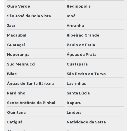
Ouro Verde
Reginópolis
São José da Bela Vista
Iepê
Jaci
Ariranha
Macaubal
Ribeirão Grande
Guaraçaí
Paulo de Faria
Nuporanga
Águas da Prata
Sud Mennucci
Guatapará
Bilac
São Pedro do Turvo
Águas de Santa Bárbara
Lavrinhas
Pardinho
Santa Lúcia
Santo Antônio do Pinhal
Irapuru
Quintana
Lindoia
Catiguá
Natividade da Serra