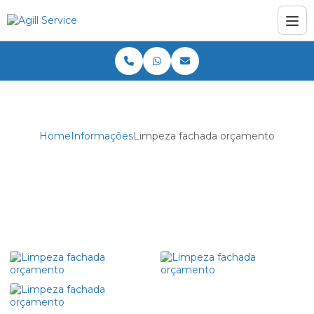
Home
Informações
Limpeza fachada orçamento
Limpeza fachada orçamento