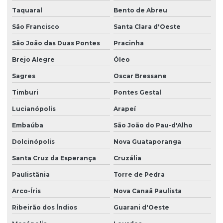
Taquaral
Bento de Abreu
São Francisco
Santa Clara d'Oeste
São João das Duas Pontes
Pracinha
Brejo Alegre
Óleo
Sagres
Oscar Bressane
Timburi
Pontes Gestal
Lucianópolis
Arapeí
Embaúba
São João do Pau-d'Alho
Dolcinópolis
Nova Guataporanga
Santa Cruz da Esperança
Cruzália
Paulistânia
Torre de Pedra
Arco-Íris
Nova Canaã Paulista
Ribeirão dos Índios
Guarani d'Oeste