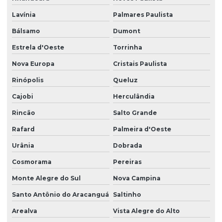
Lavínia
Palmares Paulista
Bálsamo
Dumont
Estrela d'Oeste
Torrinha
Nova Europa
Cristais Paulista
Rinópolis
Queluz
Cajobi
Herculândia
Rincão
Salto Grande
Rafard
Palmeira d'Oeste
Urânia
Dobrada
Cosmorama
Pereiras
Monte Alegre do Sul
Nova Campina
Santo Antônio do Aracanguá
Saltinho
Arealva
Vista Alegre do Alto