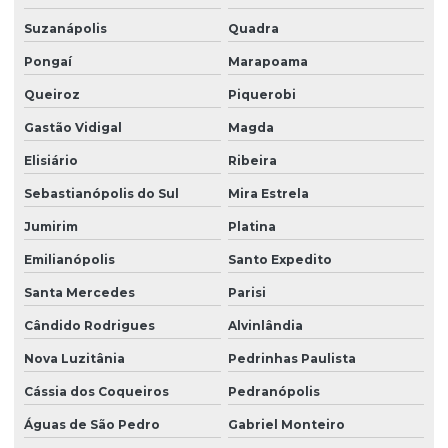
Suzanápolis
Quadra
Pongaí
Marapoama
Queiroz
Piquerobi
Gastão Vidigal
Magda
Elisiário
Ribeira
Sebastianópolis do Sul
Mira Estrela
Jumirim
Platina
Emilianópolis
Santo Expedito
Santa Mercedes
Parisi
Cândido Rodrigues
Alvinlândia
Nova Luzitânia
Pedrinhas Paulista
Cássia dos Coqueiros
Pedranópolis
Águas de São Pedro
Gabriel Monteiro