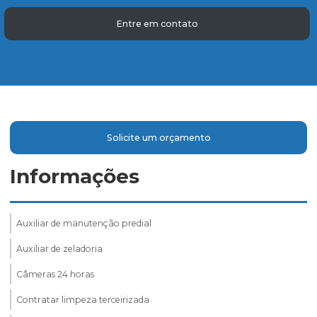
Entre em contato
Solicite um orçamento
Informações
Auxiliar de manutenção predial
Auxiliar de zeladoria
Câmeras 24 horas
Contratar limpeza terceirizada