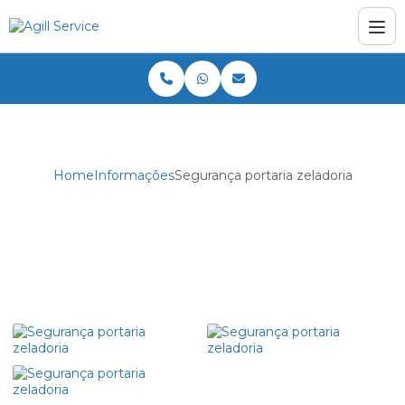
Home
Informações
Segurança portaria zeladoria
Segurança portaria zeladoria