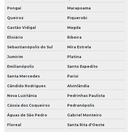
Pongaí
Marapoama
Queiroz
Piquerobi
Gastão Vidigal
Magda
Elisiário
Ribeira
Sebastianópolis do Sul
Mira Estrela
Jumirim
Platina
Emilianópolis
Santo Expedito
Santa Mercedes
Parisi
Cândido Rodrigues
Alvinlândia
Nova Luzitânia
Pedrinhas Paulista
Cássia dos Coqueiros
Pedranópolis
Águas de São Pedro
Gabriel Monteiro
Floreal
Santa Rita d'Oeste