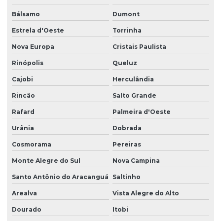
Bálsamo
Dumont
Estrela d'Oeste
Torrinha
Nova Europa
Cristais Paulista
Rinópolis
Queluz
Cajobi
Herculândia
Rincão
Salto Grande
Rafard
Palmeira d'Oeste
Urânia
Dobrada
Cosmorama
Pereiras
Monte Alegre do Sul
Nova Campina
Santo Antônio do Aracanguá
Saltinho
Arealva
Vista Alegre do Alto
Dourado
Itobi