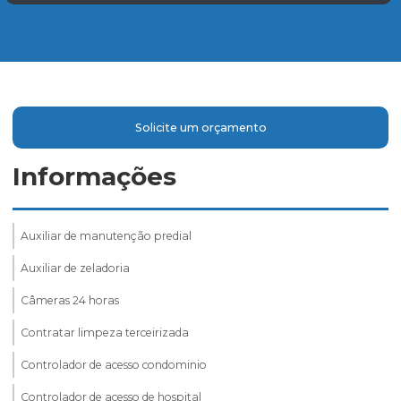
Solicite um orçamento
Informações
Auxiliar de manutenção predial
Auxiliar de zeladoria
Câmeras 24 horas
Contratar limpeza terceirizada
Controlador de acesso condominio
Controlador de acesso de hospital