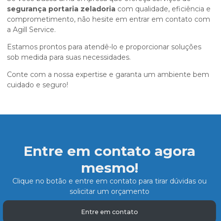
segurança portaria zeladoria
com qualidade, eficiência e
comprometimento, não hesite em entrar em contato com
a Agill Service.
Estamos prontos para atendê-lo e proporcionar soluções
sob medida para suas necessidades.
Conte com a nossa expertise e garanta um ambiente bem
cuidado e seguro!
Entre em contato agora
mesmo!
Clique no botão e entre em contato para tirar dúvidas ou
solicitar um orçamento
Entre em contato