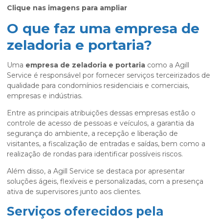
Clique nas imagens para ampliar
O que faz uma empresa de
zeladoria e portaria?
Uma
empresa de zeladoria e portaria
como a Agill
Service é responsável por fornecer serviços terceirizados de
qualidade para condomínios residenciais e comerciais,
empresas e indústrias.
Entre as principais atribuições dessas empresas estão o
controle de acesso de pessoas e veículos, a garantia da
segurança do ambiente, a recepção e liberação de
visitantes, a fiscalização de entradas e saídas, bem como a
realização de rondas para identificar possíveis riscos.
Além disso, a Agill Service se destaca por apresentar
soluções ágeis, flexíveis e personalizadas, com a presença
ativa de supervisores junto aos clientes.
Serviços oferecidos pela