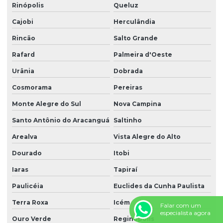
Rinópolis
Queluz
Cajobi
Herculândia
Rincão
Salto Grande
Rafard
Palmeira d'Oeste
Urânia
Dobrada
Cosmorama
Pereiras
Monte Alegre do Sul
Nova Campina
Santo Antônio do Aracanguá
Saltinho
Arealva
Vista Alegre do Alto
Dourado
Itobi
Iaras
Tapiraí
Paulicéia
Euclides da Cunha Paulista
Terra Roxa
Icém
Falar com um
especialista agora
Ouro Verde
Reginópolis