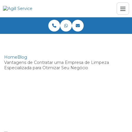
Home
Blog
Vantagens de Contratar uma Empresa de Limpeza
Especializada para Otimizar Seu Negócio
Vantagens de Contratar uma
Empresa de Limpeza Especializada
para Otimizar Seu Negócio