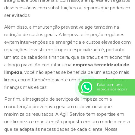
integridade dos materiais. Com isso, a empresa evita gastos
desnecessários com substituições ou reparos que poderiam
ser evitados.
Além disso, a manutenção preventiva age também na
redução de custos gerais. A limpeza e inspeção regulares
evitam intervenções de emergência e custos elevados com
reparações. Investir em limpeza especializada é, portanto,
um ato de sabedoria financeira, que se traduz em economia
a longo prazo. Ao contratar uma
empresa terceirizada de
limpeza
, você não apenas se beneficia de um espaço mais
limpo, como também garante um gerenciamento de suas
Falar com um
finanças mais eficaz.
especialista agora
Por fim, a integração de serviços de limpeza com a
manutenção preventiva gera um ciclo virtuoso que
maximiza os resultados. A Agill Service tem expertise em
unir limpeza e manutenção proposta em um modelo coeso
que se adapta às necessidades de cada cliente. Nossa