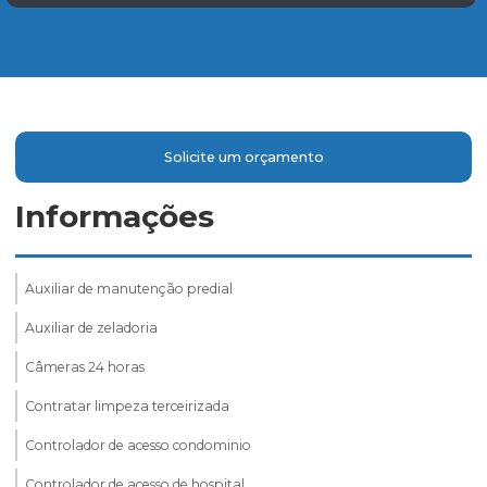
Solicite um orçamento
Informações
Auxiliar de manutenção predial
Auxiliar de zeladoria
Câmeras 24 horas
Contratar limpeza terceirizada
Controlador de acesso condominio
Controlador de acesso de hospital