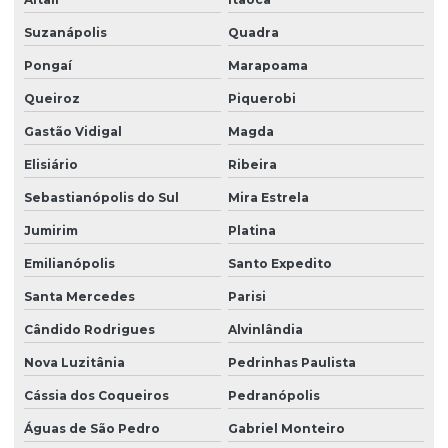
Suzanápolis
Quadra
Pongaí
Marapoama
Queiroz
Piquerobi
Gastão Vidigal
Magda
Elisiário
Ribeira
Sebastianópolis do Sul
Mira Estrela
Jumirim
Platina
Emilianópolis
Santo Expedito
Santa Mercedes
Parisi
Cândido Rodrigues
Alvinlândia
Nova Luzitânia
Pedrinhas Paulista
Cássia dos Coqueiros
Pedranópolis
Águas de São Pedro
Gabriel Monteiro