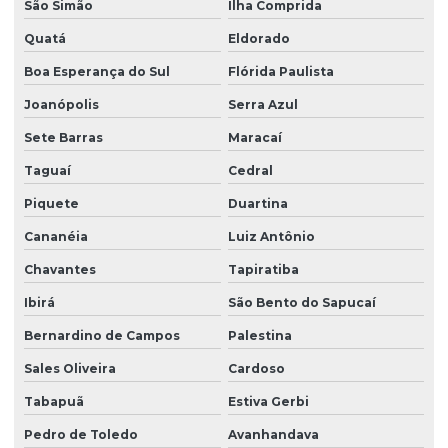
São Simão
Ilha Comprida
Quatá
Eldorado
Boa Esperança do Sul
Flórida Paulista
Joanópolis
Serra Azul
Sete Barras
Maracaí
Taguaí
Cedral
Piquete
Duartina
Cananéia
Luiz Antônio
Chavantes
Tapiratiba
Ibirá
São Bento do Sapucaí
Bernardino de Campos
Palestina
Sales Oliveira
Cardoso
Tabapuã
Estiva Gerbi
Pedro de Toledo
Avanhandava