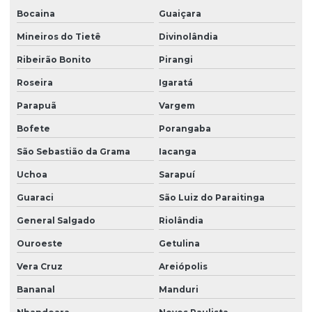
Bocaina
Guaiçara
Mineiros do Tietê
Divinolândia
Ribeirão Bonito
Pirangi
Roseira
Igaratá
Parapuã
Vargem
Bofete
Porangaba
São Sebastião da Grama
Iacanga
Uchoa
Sarapuí
Guaraci
São Luiz do Paraitinga
General Salgado
Riolândia
Ouroeste
Getulina
Vera Cruz
Areiópolis
Bananal
Manduri