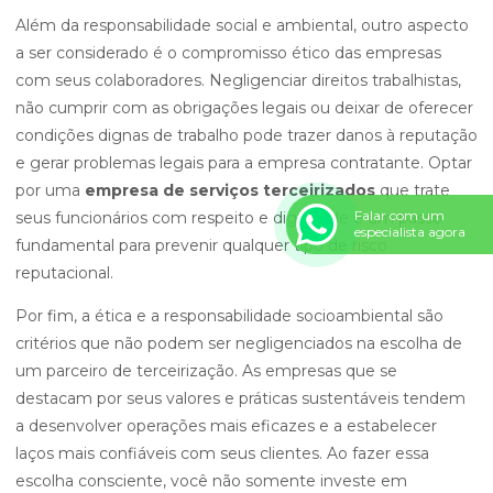
Além da responsabilidade social e ambiental, outro aspecto
a ser considerado é o compromisso ético das empresas
com seus colaboradores. Negligenciar direitos trabalhistas,
não cumprir com as obrigações legais ou deixar de oferecer
condições dignas de trabalho pode trazer danos à reputação
e gerar problemas legais para a empresa contratante. Optar
por uma
empresa de serviços terceirizados
que trate
Falar com um
seus funcionários com respeito e dignidade é um passo
especialista agora
fundamental para prevenir qualquer tipo de risco
reputacional.
Por fim, a ética e a responsabilidade socioambiental são
critérios que não podem ser negligenciados na escolha de
um parceiro de terceirização. As empresas que se
destacam por seus valores e práticas sustentáveis tendem
a desenvolver operações mais eficazes e a estabelecer
laços mais confiáveis com seus clientes. Ao fazer essa
escolha consciente, você não somente investe em