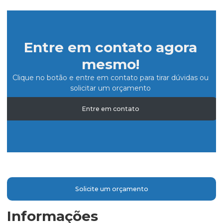
Entre em contato agora
mesmo!
Clique no botão e entre em contato para tirar dúvidas ou
solicitar um orçamento
Entre em contato
Solicite um orçamento
Informações