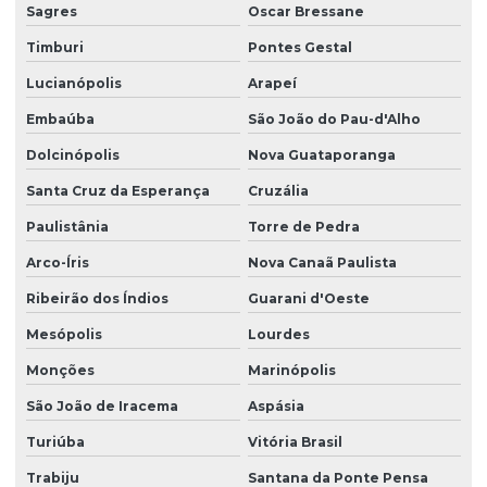
Sagres
Oscar Bressane
Timburi
Pontes Gestal
Lucianópolis
Arapeí
Embaúba
São João do Pau-d'Alho
Dolcinópolis
Nova Guataporanga
Santa Cruz da Esperança
Cruzália
Paulistânia
Torre de Pedra
Arco-Íris
Nova Canaã Paulista
Ribeirão dos Índios
Guarani d'Oeste
Mesópolis
Lourdes
Monções
Marinópolis
São João de Iracema
Aspásia
Turiúba
Vitória Brasil
Trabiju
Santana da Ponte Pensa