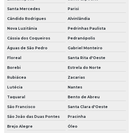
Santa Mercedes
Parisi
Cândido Rodrigues
Alvinlândia
Nova Luzitânia
Pedrinhas Paulista
Cássia dos Coqueiros
Pedranópolis
Águas de São Pedro
Gabriel Monteiro
Floreal
Santa Rita d'Oeste
Borebi
Estrela do Norte
Rubiácea
Zacarias
Lutécia
Nantes
Taquaral
Bento de Abreu
São Francisco
Santa Clara d'Oeste
São João das Duas Pontes
Pracinha
Brejo Alegre
Óleo