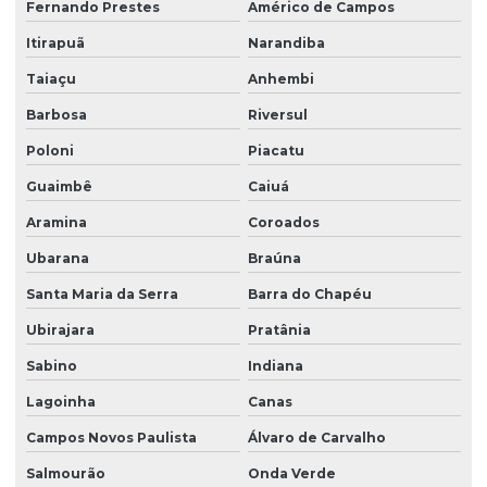
Fernando Prestes
Américo de Campos
Itirapuã
Narandiba
Taiaçu
Anhembi
Barbosa
Riversul
Poloni
Piacatu
Guaimbê
Caiuá
Aramina
Coroados
Ubarana
Braúna
Santa Maria da Serra
Barra do Chapéu
Ubirajara
Pratânia
Sabino
Indiana
Lagoinha
Canas
Campos Novos Paulista
Álvaro de Carvalho
Salmourão
Onda Verde