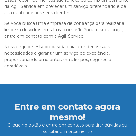
Esses reconhecimentos são reflexo do comprometimento
da Agill Service em oferecer um serviço diferenciado e de
alta qualidade aos seus clientes.
Se você busca uma empresa de confiança para realizar a
limpeza de vidros em altura com eficiência e segurança,
entre em contato com a Agill Service.
Nossa equipe está preparada para atender às suas
necessidades e garantir um serviço de excelência,
proporcionando ambientes mais limpos, seguros e
agradáveis.
Entre em contato agora
mesmo!
Clique no botão e entre em contato para tirar dúvidas ou
solicitar um orçamento