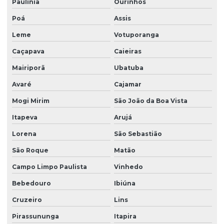
Paulínia
Ourinhos
Facility services limpeza
Poá
Assis
Facility serviços terceirizados
Leme
Votuporanga
Caçapava
Caieiras
Facility terceirizacao de mao de obra
Mairiporã
Ubatuba
Firma de limpeza terceirizada
Avaré
Cajamar
Lavadora de piso para galpão
Mogi Mirim
São João da Boa Vista
Lavagem de vidros e fachadas
Itapeva
Arujá
Limpeza e conservação terceirizada
Lorena
São Sebastião
Limpeza conservação e zeladoria
São Roque
Matão
Limpeza empresarial
Campo Limpo Paulista
Vinhedo
Limpeza empresarial especializada
Bebedouro
Ibiúna
Limpeza empresarial terceirizada
Cruzeiro
Lins
Limpeza escritorio terceirizada
Pirassununga
Itapira