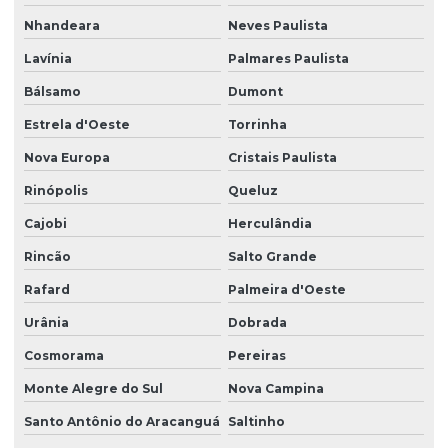
Nhandeara
Neves Paulista
Lavínia
Palmares Paulista
Bálsamo
Dumont
Estrela d'Oeste
Torrinha
Nova Europa
Cristais Paulista
Rinópolis
Queluz
Cajobi
Herculândia
Rincão
Salto Grande
Rafard
Palmeira d'Oeste
Urânia
Dobrada
Cosmorama
Pereiras
Monte Alegre do Sul
Nova Campina
Santo Antônio do Aracanguá
Saltinho