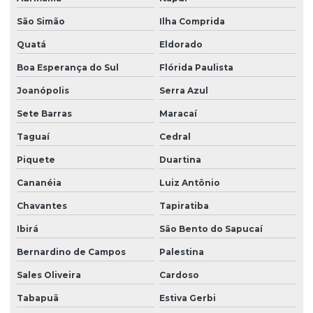
São Simão
Ilha Comprida
Quatá
Eldorado
Boa Esperança do Sul
Flórida Paulista
Joanópolis
Serra Azul
Sete Barras
Maracaí
Taguaí
Cedral
Piquete
Duartina
Cananéia
Luiz Antônio
Chavantes
Tapiratiba
Ibirá
São Bento do Sapucaí
Bernardino de Campos
Palestina
Sales Oliveira
Cardoso
Tabapuã
Estiva Gerbi