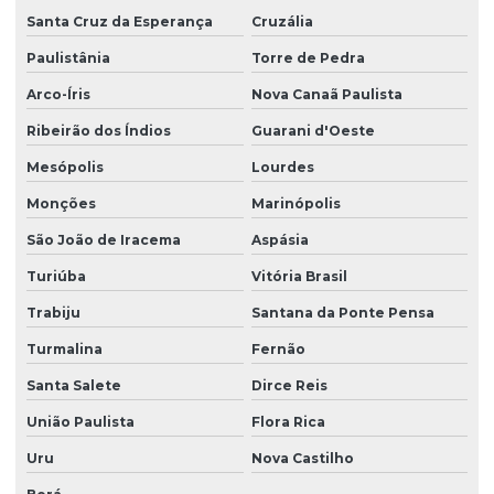
Santa Cruz da Esperança
Cruzália
Paulistânia
Torre de Pedra
Arco-Íris
Nova Canaã Paulista
Ribeirão dos Índios
Guarani d'Oeste
Mesópolis
Lourdes
Monções
Marinópolis
São João de Iracema
Aspásia
Turiúba
Vitória Brasil
Trabiju
Santana da Ponte Pensa
Turmalina
Fernão
Santa Salete
Dirce Reis
União Paulista
Flora Rica
Uru
Nova Castilho