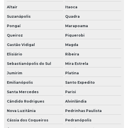
Altair
Itaoca
Suzanápolis
Quadra
Pongaí
Marapoama
Queiroz
Piquerobi
Gastão Vidigal
Magda
Elisiário
Ribeira
Sebastianópolis do Sul
Mira Estrela
Jumirim
Platina
Emilianópolis
Santo Expedito
Santa Mercedes
Parisi
Cândido Rodrigues
Alvinlândia
Nova Luzitânia
Pedrinhas Paulista
Cássia dos Coqueiros
Pedranópolis