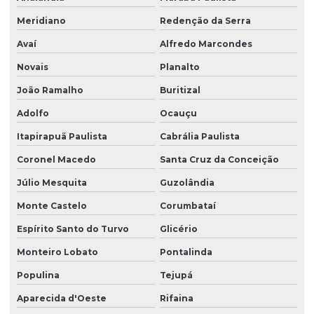
Meridiano
Redenção da Serra
Avaí
Alfredo Marcondes
Novais
Planalto
João Ramalho
Buritizal
Adolfo
Ocauçu
Itapirapuã Paulista
Cabrália Paulista
Coronel Macedo
Santa Cruz da Conceição
Júlio Mesquita
Guzolândia
Monte Castelo
Corumbataí
Espírito Santo do Turvo
Glicério
Monteiro Lobato
Pontalinda
Populina
Tejupá
Aparecida d'Oeste
Rifaina