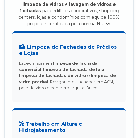
limpeza de vidros
e
lavagem de vidros e
fachadas
para edifícios corporativos, shopping
centers, lojas e condomínios com equipe 100%
própria e certificada pela norma NR-35.
Limpeza de Fachadas de Prédios
e Lojas
Especialistas em
limpeza de fachada
comercial
,
limpeza de fachada de loja
,
limpeza de fachadas de vidro
e
limpeza de
vidro predial
. Revigoramos fachadas em ACM,
pele de vidro e concreto arquitetônico.
Trabalho em Altura e
Hidrojateamento