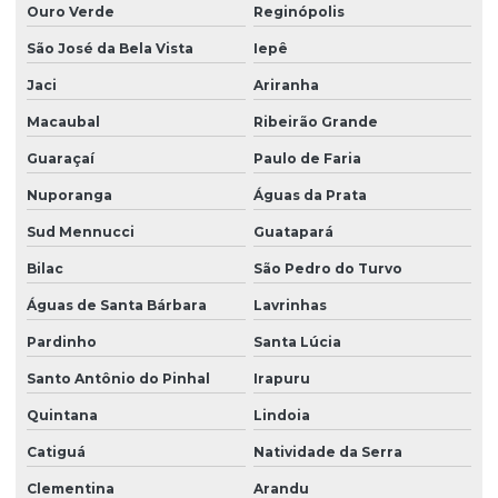
Ouro Verde
Reginópolis
São José da Bela Vista
Iepê
Jaci
Ariranha
Macaubal
Ribeirão Grande
Guaraçaí
Paulo de Faria
Nuporanga
Águas da Prata
Sud Mennucci
Guatapará
Bilac
São Pedro do Turvo
Águas de Santa Bárbara
Lavrinhas
Pardinho
Santa Lúcia
Santo Antônio do Pinhal
Irapuru
Quintana
Lindoia
Catiguá
Natividade da Serra
Clementina
Arandu