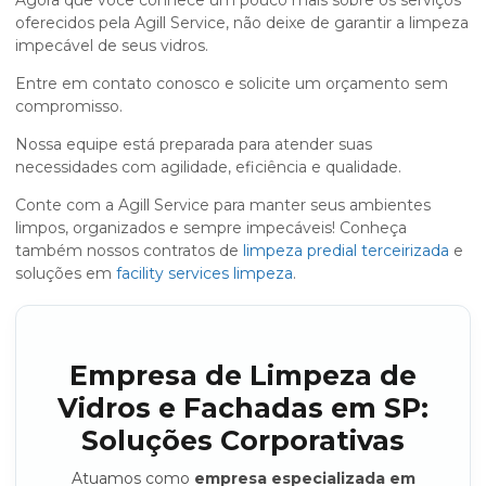
Agora que você conhece um pouco mais sobre os serviços
oferecidos pela Agill Service, não deixe de garantir a limpeza
impecável de seus vidros.
Entre em contato conosco e solicite um orçamento sem
compromisso.
Nossa equipe está preparada para atender suas
necessidades com agilidade, eficiência e qualidade.
Conte com a Agill Service para manter seus ambientes
limpos, organizados e sempre impecáveis! Conheça
também nossos contratos de
limpeza predial terceirizada
e
soluções em
facility services limpeza
.
Empresa de Limpeza de
Vidros e Fachadas em SP:
Soluções Corporativas
Atuamos como
empresa especializada em