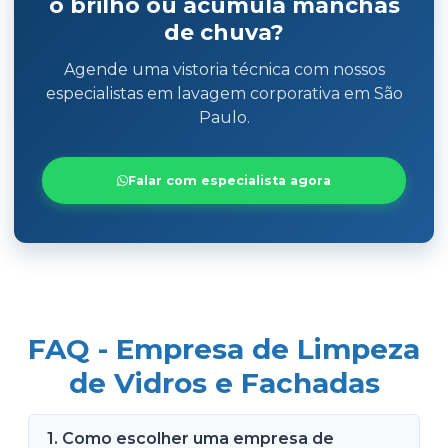
o brilho ou acumula manchas
de chuva?
Agende uma vistoria técnica com nossos
especialistas em lavagem corporativa em São
Paulo.
Falar com especialista agora
FAQ - Empresa de Limpeza
de Vidros e Fachadas
1. Como escolher uma empresa de