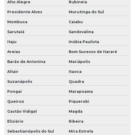
Alto Alegre
Rubineia
Presidente Alves
Murutinga do Sul
Mombuca
Caiabu
Sarutaiá
Sandovalina
Itaju
Inúbia Paulista
Areias
Bom Sucesso de Itararé
Barão de Antonina
Mariápolis
Altair
Itaoca
Suzanápolis
Quadra
Pongaí
Marapoama
Queiroz
Piquerobi
Gastão Vidigal
Magda
Elisiário
Ribeira
Sebastianópolis do Sul
Mira Estrela