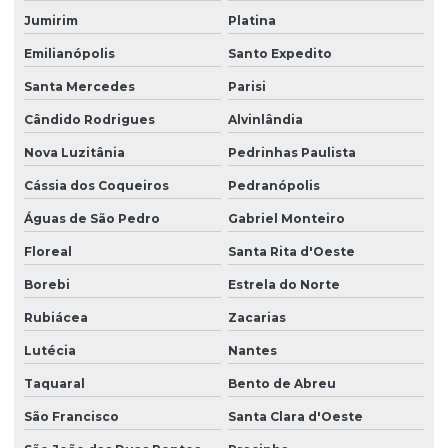
Jumirim
Platina
Emilianópolis
Santo Expedito
Santa Mercedes
Parisi
Cândido Rodrigues
Alvinlândia
Nova Luzitânia
Pedrinhas Paulista
Cássia dos Coqueiros
Pedranópolis
Águas de São Pedro
Gabriel Monteiro
Floreal
Santa Rita d'Oeste
Borebi
Estrela do Norte
Rubiácea
Zacarias
Lutécia
Nantes
Taquaral
Bento de Abreu
São Francisco
Santa Clara d'Oeste