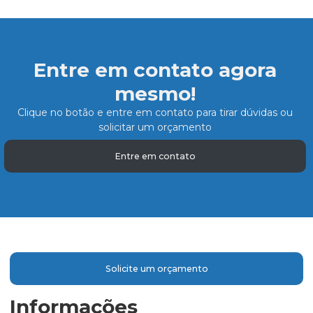
Entre em contato agora
mesmo!
Clique no botão e entre em contato para tirar dúvidas ou
solicitar um orçamento
Entre em contato
Solicite um orçamento
Informações