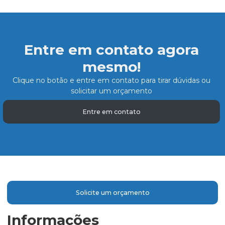
Entre em contato agora
mesmo!
Clique no botão e entre em contato para tirar dúvidas ou
solicitar um orçamento
Entre em contato
Solicite um orçamento
Informações