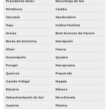
Presidente Alves
Murutinga do Sul
Mombuca
Caiabu
Sarutaiá
Sandovalina
Itaju
Inúbia Paulista
Areias
Bom Sucesso de Itararé
Barão de Antonina
Mariápolis
Altair
Itaoca
Suzanápolis
Quadra
Pongaí
Marapoama
Queiroz
Piquerobi
Gastão Vidigal
Magda
Elisiário
Ribeira
Sebastianópolis do Sul
Mira Estrela
Jumirim
Platina