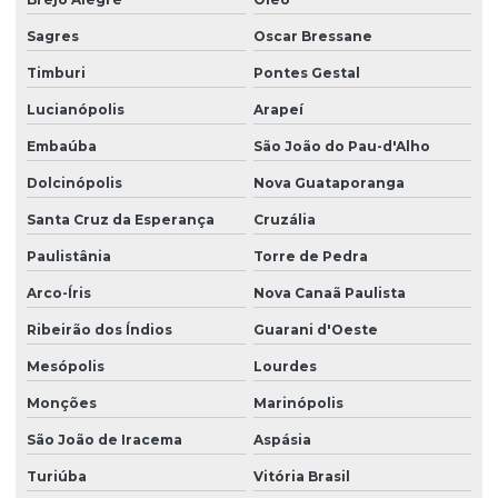
Sagres
Oscar Bressane
Timburi
Pontes Gestal
Lucianópolis
Arapeí
Embaúba
São João do Pau-d'Alho
Dolcinópolis
Nova Guataporanga
Santa Cruz da Esperança
Cruzália
Paulistânia
Torre de Pedra
Arco-Íris
Nova Canaã Paulista
Ribeirão dos Índios
Guarani d'Oeste
Mesópolis
Lourdes
Monções
Marinópolis
São João de Iracema
Aspásia
Turiúba
Vitória Brasil