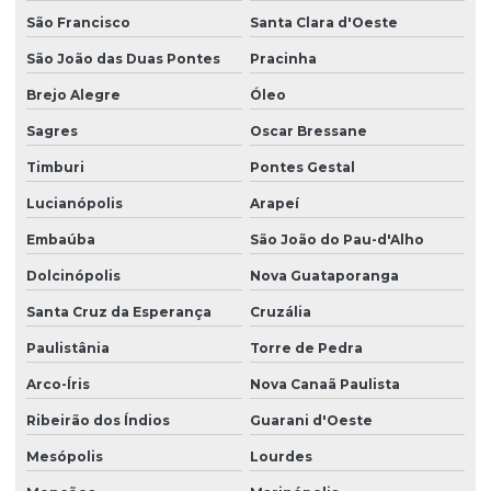
São Francisco
Santa Clara d'Oeste
São João das Duas Pontes
Pracinha
Brejo Alegre
Óleo
Sagres
Oscar Bressane
Timburi
Pontes Gestal
Lucianópolis
Arapeí
Embaúba
São João do Pau-d'Alho
Dolcinópolis
Nova Guataporanga
Santa Cruz da Esperança
Cruzália
Paulistânia
Torre de Pedra
Arco-Íris
Nova Canaã Paulista
Ribeirão dos Índios
Guarani d'Oeste
Mesópolis
Lourdes